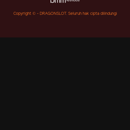
Copyright © - DRAGONSLOT. Seluruh hak cipta dilindungi