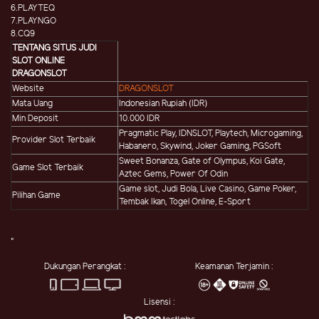
6.PLAYTEQ
7.PLAYNGO
8.CQ9
TENTANG SITUS JUDI
SLOT ONLINE
DRAGONSLOT
Website
DRAGONSLOT
Mata Uang
Indonesian Rupiah (IDR)
Min Deposit
10.000 IDR
Pragmatic Play, IDNSLOT, Playtech, Microgaming,
Provider Slot Terbaik
Habanero, Skywind, Joker Gaming, PGSoft
Sweet Bonanza, Gate of Olympus, Koi Gate,
Game Slot Terbaik
Aztec Gems, Power Of Odin
Game slot, Judi Bola, Live Casino, Game Poker,
Pilihan Game
Tembak Ikan, Togel Online, E-Sport
"
Dukungan Perangkat :
Keamanan Terjamin :
Lisensi :